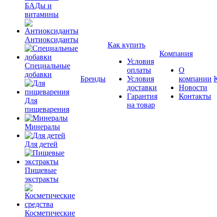
БАДы и
витамины
Антиоксиданты
Как купить
Компания
Условия
Специальные
оплаты
О
добавки
Бренды
Условия
компании
доставки
Новости
Гарантия
Контакты
Для
на товар
пищеварения
Минералы
Для детей
Пищевые
экстракты
Косметические