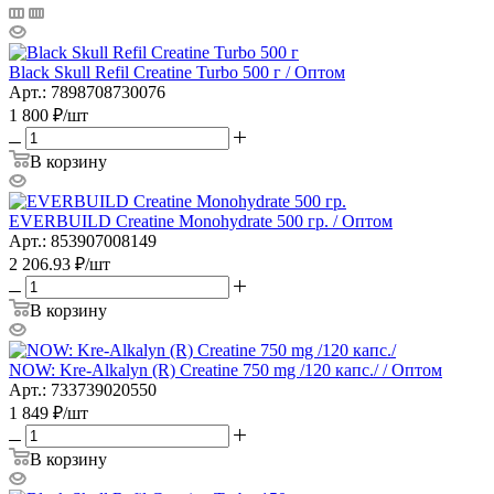
Black Skull Refil Creatine Turbo 500 г / Оптом
Арт.: 7898708730076
1 800
₽
/шт
В корзину
EVERBUILD Creatine Monohydrate 500 гр. / Оптом
Арт.: 853907008149
2 206.93
₽
/шт
В корзину
NOW: Kre-Alkalyn (R) Creatine 750 mg /120 капс./ / Оптом
Арт.: 733739020550
1 849
₽
/шт
В корзину