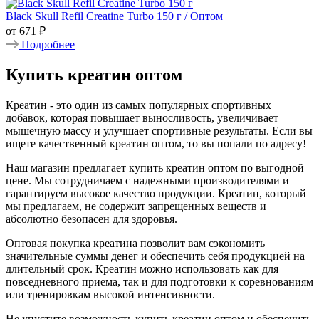
Black Skull Refil Creatine Turbo 150 г / Оптом
от
671 ₽
Подробнее
Купить креатин оптом
Креатин - это один из самых популярных спортивных
добавок, которая повышает выносливость, увеличивает
мышечную массу и улучшает спортивные результаты. Если вы
ищете качественный креатин оптом, то вы попали по адресу!
Наш магазин предлагает купить креатин оптом по выгодной
цене. Мы сотрудничаем с надежными производителями и
гарантируем высокое качество продукции. Креатин, который
мы предлагаем, не содержит запрещенных веществ и
абсолютно безопасен для здоровья.
Оптовая покупка креатина позволит вам сэкономить
значительные суммы денег и обеспечить себя продукцией на
длительный срок. Креатин можно использовать как для
повседневного приема, так и для подготовки к соревнованиям
или тренировкам высокой интенсивности.
Не упустите возможность купить креатин оптом и обеспечить