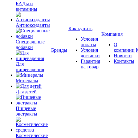
БАДы и
витамины
Антиоксиданты
Как купить
Компания
Условия
Специальные
оплаты
О
добавки
Бренды
Условия
компании
доставки
Новости
Гарантия
Контакты
Для
на товар
пищеварения
Минералы
Для детей
Пищевые
экстракты
Косметические