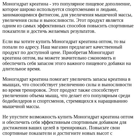
Моногидрат креатина - это популярное пищевое дополнение,
которое широко используется спортсменами и людьми,
занимающимися фитнесом, для увеличения мышечной массы,
увеличения силы и выносливости. Этот продукт является
одним из самых эффективных способов повысить спортивные
показатели и достичь желаемых результатов.
Если вы хотите купить Моногидрат креатина оптом, то вы
попали по адресу. Наш магазин предлагает качественный
продукт по доступной цене. Приобретая Моногидрат
креатина оптом, вы можете значительно сэкономить и
обеспечить себя запасом этого важного пищевого добавки на
длительное время.
Моногидрат креатина помогает увеличить запасы креатина в
мышцах, что способствует увеличению силы и выносливости
во время тренировок. Этот продукт также способствует
увеличению объема мышц, что делает его популярным среди
бодибилдеров и спортсменов, стремящихся к наращиванию
мышечной массы.
Не упустите возможность купить Моногидрат креатина оптом
и обеспечить себя эффективным спортивным добавком для
достижения ваших целей в тренировках. Повысьте свои
спортивные показатели и достигните новых высот с