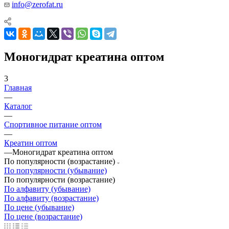
info@zerofat.ru
Моногидрат креатина оптом
3
Главная
—
Каталог
—
Спортивное питание оптом
—
Креатин оптом
—
Моногидрат креатина оптом
По популярности (возрастание)
По популярности (убывание)
По популярности (возрастание)
По алфавиту (убывание)
По алфавиту (возрастание)
По цене (убывание)
По цене (возрастание)