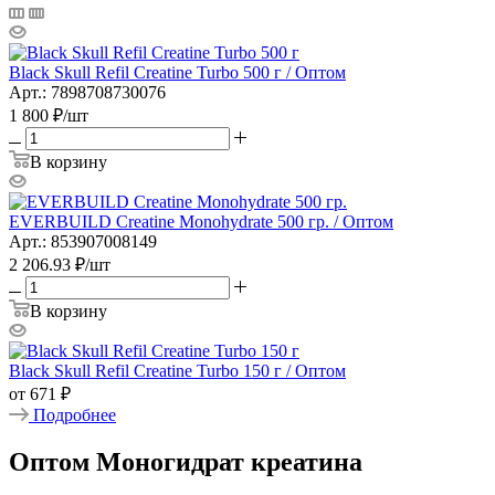
Black Skull Refil Creatine Turbo 500 г / Оптом
Арт.: 7898708730076
1 800
₽
/шт
В корзину
EVERBUILD Creatine Monohydrate 500 гр. / Оптом
Арт.: 853907008149
2 206.93
₽
/шт
В корзину
Black Skull Refil Creatine Turbo 150 г / Оптом
от
671 ₽
Подробнее
Оптом Моногидрат креатина