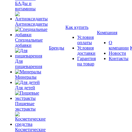
БАДы и
витамины
Антиоксиданты
Как купить
Компания
Условия
Специальные
оплаты
О
добавки
Бренды
Условия
компании
доставки
Новости
Гарантия
Контакты
Для
на товар
пищеварения
Минералы
Для детей
Пищевые
экстракты
Косметические