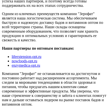
успеха наших партнеров, и поэтому всегда готовы
поддерживать их на всех этапах сотрудничества.
Одним из ключевых преимуществ компании "Зерофат"
является наша логистическая система. Мы обеспечиваем
быструю и надежную доставку бадов и витаминов оптом по
всей территории страны. Наши склады оснащены
современным оборудованием, что позволяет нам хранить
продукцию в оптимальных условиях и гарантировать ее
свежесть и качество.
Наши партнеры по оптовым поставкам:
lifeextension-opt.ru
nowfoods-opt.ru
enzymedica-opt.ru
Компания "Зерофат" не останавливается на достигнутом и
постоянно работает над расширением ассортимента. Мы
следим за мировыми тенденциями в области здоровья и
питания, чтобы предлагать нашим клиентам самые
современные и эффективные продукты. Мы уверены, что
наше стремление к совершенству и забота о клиентах помогут
нам и дальше оставаться лидером на рынке поставок бадов и
витаминов оптом.