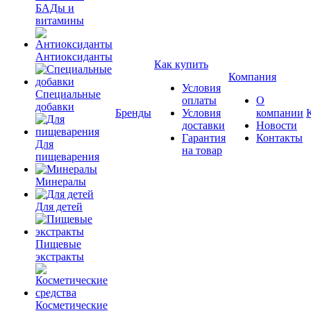
БАДы и
витамины
Антиоксиданты
Как купить
Компания
Условия
Специальные
оплаты
О
добавки
Бренды
Условия
компании
доставки
Новости
Гарантия
Контакты
Для
на товар
пищеварения
Минералы
Для детей
Пищевые
экстракты
Косметические