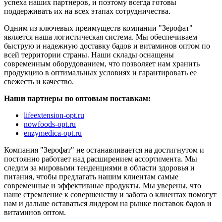
успеха наших партнеров, и поэтому всегда готовы
поддерживать их на всех этапах сотрудничества.
Одним из ключевых преимуществ компании "Зерофат"
является наша логистическая система. Мы обеспечиваем
быструю и надежную доставку бадов и витаминов оптом по
всей территории страны. Наши склады оснащены
современным оборудованием, что позволяет нам хранить
продукцию в оптимальных условиях и гарантировать ее
свежесть и качество.
Наши партнеры по оптовым поставкам:
lifeextension-opt.ru
nowfoods-opt.ru
enzymedica-opt.ru
Компания "Зерофат" не останавливается на достигнутом и
постоянно работает над расширением ассортимента. Мы
следим за мировыми тенденциями в области здоровья и
питания, чтобы предлагать нашим клиентам самые
современные и эффективные продукты. Мы уверены, что
наше стремление к совершенству и забота о клиентах помогут
нам и дальше оставаться лидером на рынке поставок бадов и
витаминов оптом.